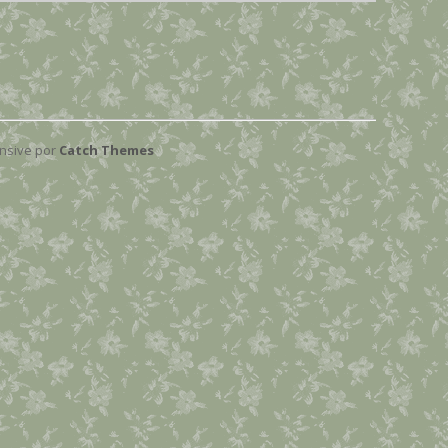
onsive por
Catch Themes